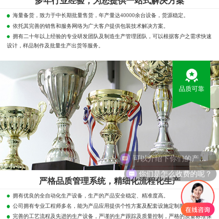
多年行业经验，为您提供一站式解决方案
海量备货，致力于中长期批量售货，年产量达40000余台设备，货源稳定。
依托其完善的销售和服务网络为广大客户提供包装技术解决方案。
拥有二十年以上经验的专业研发团队及制造生产管理团队，可以根据客户之需求快速
设计，样品制作及批量生产出货等服务。
品质可靠
可以介绍下你们的产品么？
你们是怎么收费的呢？
严格品质管理系统，精细化流程化生产
拥有优良的全自动化生产设备，生产的产品安全稳定、精准度高。
公司拥有专业工程师多名，能为产品应用提供个性方案及配套设施定制服务。
完善的工艺流程及先进的生产设备，严谨的生产跟踪及质量控制，严格的质量标准保