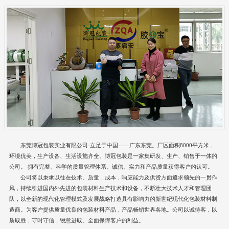
东莞博冠包装实业有限公司-立足于中国——广东东莞。厂区面积8000平方米，
环境优美，生产设备、生活设施齐全。博冠包装是一家集研发、生产、销售于一体的
公司。 拥有完整、科学的质量管理体系。诚信、实力和产品质量获得客户的认可。
公司将以秉承以往在技术。质量，成本，响应能力及供货方面追求领先的一贯作
风，持续引进国内外先进的包装材料生产技术和设备，不断壮大技术人才和管理团
队，以全新的现代化管理模式及发展战略打造具有影响力的新世纪现代化包装材料制
造商。为客户提供质量优良的包装材料产品，产品畅销世界各地。公司以诚待客，以
质取胜，守时守信，锐意进取。全面保障客户的利益。