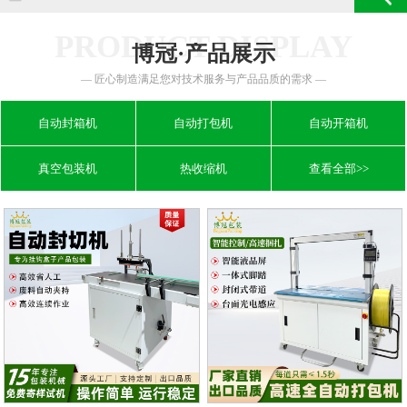
PRODUCT DISPLAY
博冠·产品展示
— 匠心制造满足您对技术服务与产品品质的需求 —
自动封箱机
自动打包机
自动开箱机
真空包装机
热收缩机
查看全部>>