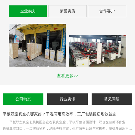
企业实力
荣誉资质
合作客户
查看更多>>
公司动态
行业资讯
常见问题
平板双室真空机哪家好？干湿两用高效率，工厂包装提质增效首选
平板双室真空包装机配备左右双真空腔，平板平整台面设计，双仓交替循环作业，一
边抽真空封口，一边摆放物料，消除等待空窗，生产效率远超单室机型。整机多采用不锈
钢机身，干湿物料通用，适用于熟食、生鲜、杂粮、五金元器件等产品真空封口。真空时