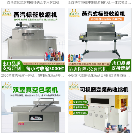
自动连续式封切机挂钩盒专用封口机
全自动打包机PP带纸箱捆扎机 一体式带道设计自动上带穿带
2020型蒸汽收缩一体机，塑料瓶化妆品椰子标签膜热收缩包装机
小型蒸汽收缩机化妆品日用品红酒瓶身标签热收缩包装机PET/PVC膜