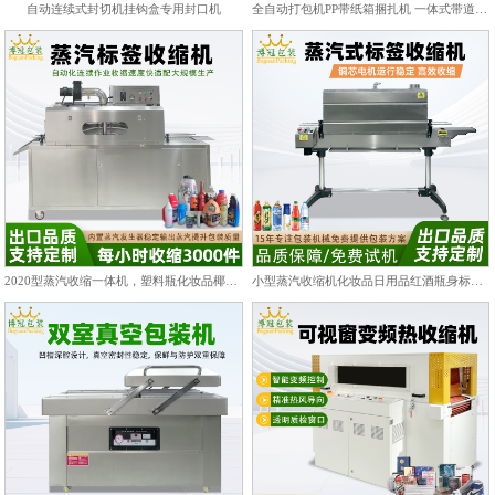
自动连续式封切机挂钩盒专用封口机
全自动打包机PP带纸箱捆扎机 一体式带道设计自动上带穿带
2020型蒸汽收缩一体机，塑料瓶化妆品椰子标签膜热收缩包装机
小型蒸汽收缩机化妆品日用品红酒瓶身标签热收缩包装机PET/PVC膜