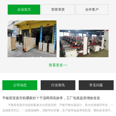
企业实力
荣誉资质
合作客户
查看更多>>
公司动态
行业资讯
常见问题
平板双室真空机哪家好？干湿两用高效率，工厂包装提质增效首选
平板双室真空包装机配备左右双真空腔，平板平整台面设计，双仓交替循环作业，一
边抽真空封口，一边摆放物料，消除等待空窗，生产效率远超单室机型。整机多采用不锈
钢机身，干湿物料通用，适用于熟食、生鲜、杂粮、五金元器件等产品真空封口。真空时