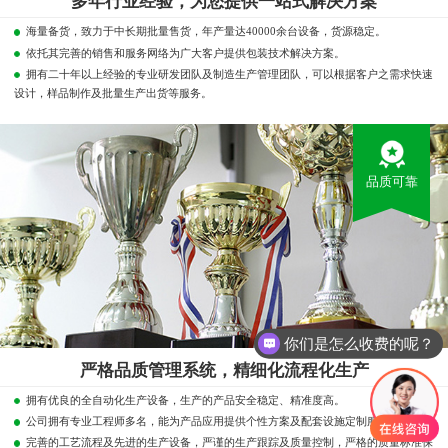
多年行业经验，为您提供一站式解决方案
海量备货，致力于中长期批量售货，年产量达40000余台设备，货源稳定。
依托其完善的销售和服务网络为广大客户提供包装技术解决方案。
拥有二十年以上经验的专业研发团队及制造生产管理团队，可以根据客户之需求快速
设计，样品制作及批量生产出货等服务。
品质可靠
你们是怎么收费的呢？
现在有优惠活动么？
严格品质管理系统，精细化流程化生产
拥有优良的全自动化生产设备，生产的产品安全稳定、精准度高。
公司拥有专业工程师多名，能为产品应用提供个性方案及配套设施定制服务。
完善的工艺流程及先进的生产设备，严谨的生产跟踪及质量控制，严格的质量标准保