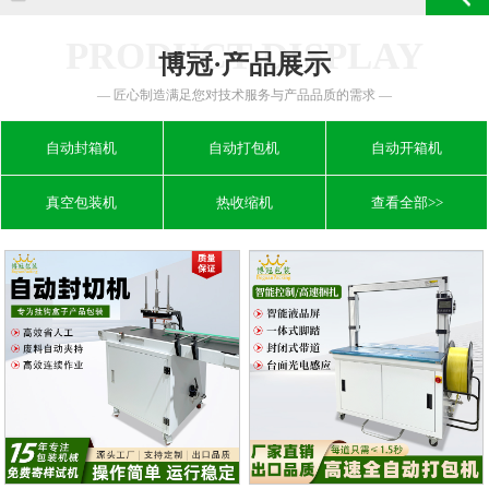
PRODUCT DISPLAY
博冠·产品展示
— 匠心制造满足您对技术服务与产品品质的需求 —
自动封箱机
自动打包机
自动开箱机
真空包装机
热收缩机
查看全部>>