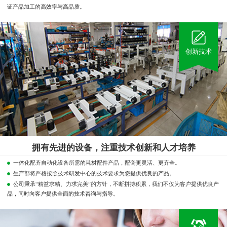
证产品加工的高效率与高品质。
创新技术
拥有先进的设备，注重技术创新和人才培养
一体化配齐自动化设备所需的耗材配件产品，配套更灵活、更齐全。
生产部将严格按照技术研发中心的技术要求为您提供优良的产品。
公司秉承“精益求精、力求完美”的方针，不断拼搏积累，我们不仅为客户提供优良产
品，同时向客户提供全面的技术咨询与指导。