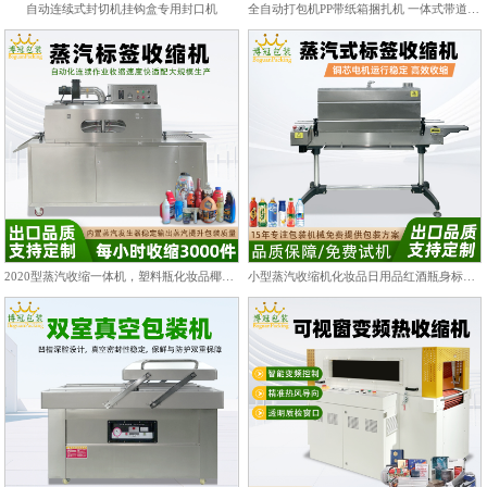
自动连续式封切机挂钩盒专用封口机
全自动打包机PP带纸箱捆扎机 一体式带道设计自动上带穿带
2020型蒸汽收缩一体机，塑料瓶化妆品椰子标签膜热收缩包装机
小型蒸汽收缩机化妆品日用品红酒瓶身标签热收缩包装机PET/PVC膜