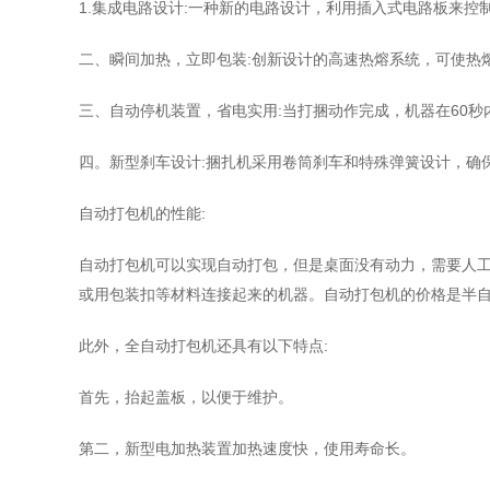
1.集成电路设计:一种新的电路设计，利用插入式电路板来
二、瞬间加热，立即包装:创新设计的高速热熔系统，可使热
三、自动停机装置，省电实用:当打捆动作完成，机器在60
四。新型刹车设计:捆扎机采用卷筒刹车和特殊弹簧设计，确
自动打包机的性能:
自动打包机可以实现自动打包，但是桌面没有动力，需要人
或用包装扣等材料连接起来的机器。自动打包机的价格是半
此外，全自动打包机还具有以下特点:
首先，抬起盖板，以便于维护。
第二，新型电加热装置加热速度快，使用寿命长。