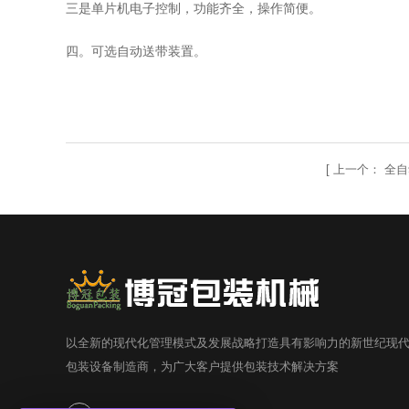
三是单片机电子控制，功能齐全，操作简便。
四。可选自动送带装置。
[
上一个：
全自
以全新的现代化管理模式及发展战略打造具有影响力的新世纪现
包装设备制造商，为广大客户提供包装技术解决方案