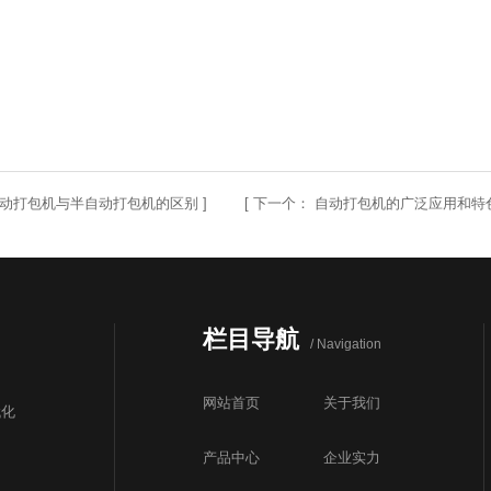
动打包机与半自动打包机的区别
] [
下一个：
自动打包机的广泛应用和特
栏目导航
/ Navigation
网站首页
关于我们
代化
产品中心
企业实力