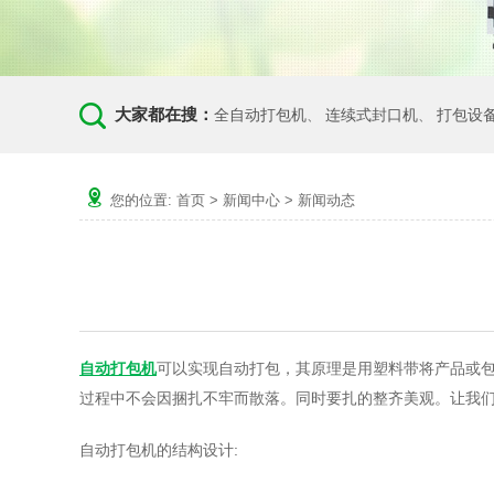
大家都在搜：
全自动打包机
连续式封口机
打包设
、
、
您的位置:
首页
>
新闻中心
>
新闻动态
自动打包机
可以实现自动打包，其原理是用塑料带将产品或
过程中不会因捆扎不牢而散落。同时要扎的整齐美观。让我
自动打包机的结构设计: