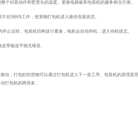
控制整个封装动作和熨烫头的温度。更换电路板和包装机的服务相当方便。
熔片在5秒内工作，使宠物打包机进入最佳包装状态。
秒内停止运转，包装机结构设计紧凑，电机会自动停机，进入待机状态。
保皮带输送平稳无噪音。
工推动，打包好的货物可以通过打包机进入下一道工序。包装机的原理是
自动打包机的两倍多。