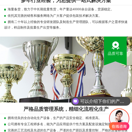
多年行业经验，为您提供一站式解决方案
海量备货，致力于中长期批量售货，年产量达40000余台设备，货源稳定。
依托其完善的销售和服务网络为广大客户提供包装技术解决方案。
拥有二十年以上经验的专业研发团队及制造生产管理团队，可以根据客户之需求快速
设计，样品制作及批量生产出货等服务。
品质可靠
可以介绍下你们的产品么？
你们是怎么收费的呢？
严格品质管理系统，精细化流程化生产
拥有优良的全自动化生产设备，生产的产品安全稳定、精准度高。
公司拥有专业工程师多名，能为产品应用提供个性方案及配套设施定制服务。
完善的工艺流程及先进的生产设备，严谨的生产跟踪及质量控制，严格的质量标准保