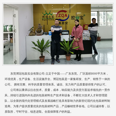
东莞博冠包装实业有限公司-立足于中国——广东东莞。厂区面积8000平方米，
环境优美，生产设备、生活设施齐全。博冠包装是一家集研发、生产、销售于一体的
公司。 拥有完整、科学的质量管理体系。诚信、实力和产品质量获得客户的认可。
公司将以秉承以往在技术。质量，成本，响应能力及供货方面追求领先的一贯作
风，持续引进国内外先进的包装材料生产技术和设备，不断壮大技术人才和管理团
队，以全新的现代化管理模式及发展战略打造具有影响力的新世纪现代化包装材料制
造商。为客户提供质量优良的包装材料产品，产品畅销世界各地。公司以诚待客，以
质取胜，守时守信，锐意进取。全面保障客户的利益。