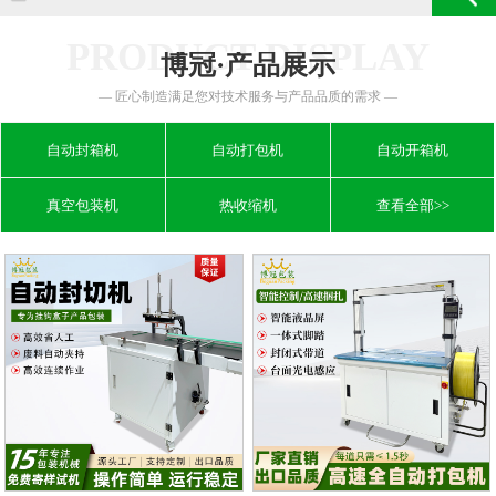
PRODUCT DISPLAY
博冠·产品展示
— 匠心制造满足您对技术服务与产品品质的需求 —
自动封箱机
自动打包机
自动开箱机
真空包装机
热收缩机
查看全部>>